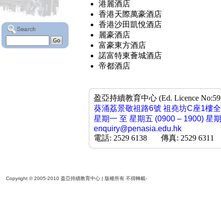
港麗酒店
香港天際萬豪酒店
香港沙田凱悅酒店
麗豪酒店
富豪東方酒店
諾富特東薈城酒店
帝都酒店
盈亞持續教育中心 (Ed. Licence No:593958
葵涌荔景敬祖路6號 祖堯坊C座1樓
星期一 至 星期五 (0900 – 1900) 星
enquiry@penasia.edu.hk
電話: 2529 6138 傳真: 2529 6311
Copyright © 2005-2010 盈亞持續教育中心 | 版權所有 不得轉載-