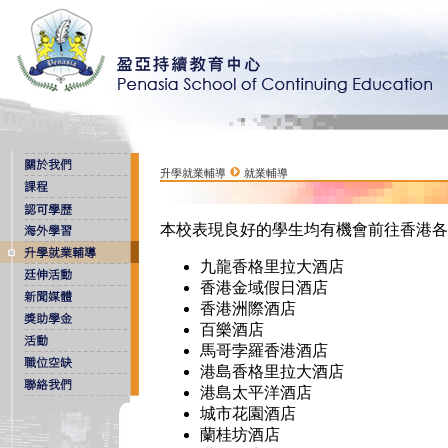
升學就業輔導
就業輔導
本校表現良好的學生均有機會前往香港各
九龍香格里拉大酒店
香港金域假日酒店
香港洲際酒店
百樂酒店
馬哥孛羅香港酒店
港島香格里拉大酒店
港島太平洋酒店
城市花園酒店
蘭桂坊酒店