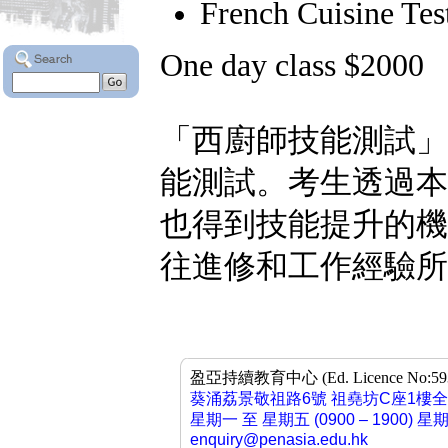
French Cuisine Tes
One day class $2000
「西廚師技能測試」
能測試。考生透過本
也得到技能提升的機
往進修和工作經驗所
盈亞持續教育中心 (Ed. Licence No:593958
葵涌荔景敬祖路6號 祖堯坊C座1樓
星期一 至 星期五 (0900 – 1900) 星
enquiry@penasia.edu.hk